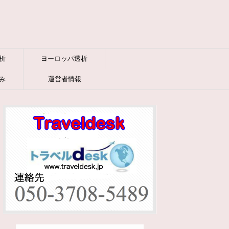
析
ヨーロッパ透析
み
運営者情報