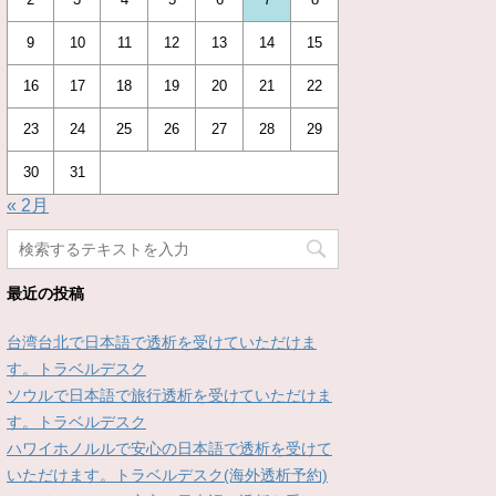
9
10
11
12
13
14
15
16
17
18
19
20
21
22
23
24
25
26
27
28
29
30
31
« 2月
最近の投稿
台湾台北で日本語で透析を受けていただけま
す。トラベルデスク
ソウルで日本語で旅行透析を受けていただけま
す。トラベルデスク
ハワイホノルルで安心の日本語で透析を受けて
いただけます。トラベルデスク(海外透析予約)