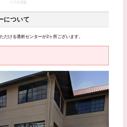
イアオ渓谷
ーについて
ただける透析センターが2ヶ所ございます。