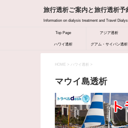
旅行透析ご案内と旅行透析予約の
Information on dialysis treatment and Travel Dialys
Top Page
アジア透析
ハワイ透析
グアム・サイパン透析
HOME
>
ハワイ透析
>
マウイ島透析