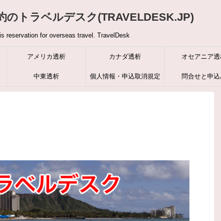
トラベルデスク(TRAVELDESK.JP)
is reservation for overseas travel. TravelDesk
アメリカ透析
カナダ透析
オセアニア透
中東透析
個人情報・申込取消規定
問合せと申込