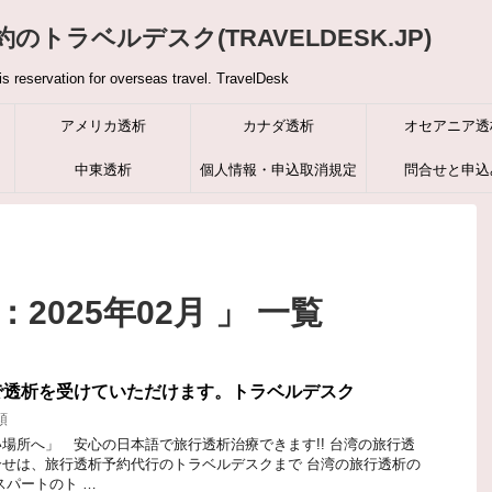
トラベルデスク(TRAVELDESK.JP)
is reservation for overseas travel. TravelDesk
アメリカ透析
カナダ透析
オセアニア透
中東透析
個人情報・申込取消規定
問合せと申込
2025年02月 」 一覧
で透析を受けていただけます。トラベルデスク
類
場所へ」 安心の日本語で旅行透析治療できます!! 台湾の旅行透
せは、旅行透析予約代行のトラベルデスクまで 台湾の旅行透析の
スパートのト …