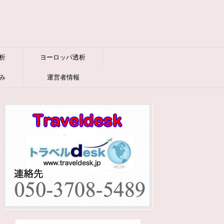
析
ヨーロッパ透析
み
運営者情報