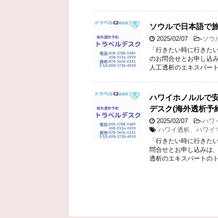
ソウルで日本語で
2025/02/07
-
ソウ
「行きたい時に行きたい
のお問合せとお申し込み
人工透析のエキスパート
ハワイホノルルで
デスク(海外透析予約
2025/02/07
-
ハワ
ハワイ透析、ハワイ
「行きたい時に行きたい
問合せとお申し込みは、
透析のエキスパートのト