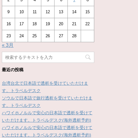
9
10
11
12
13
14
15
16
17
18
19
20
21
22
23
24
25
26
27
28
« 3月
最近の投稿
台湾台北で日本語で透析を受けていただけま
す。トラベルデスク
ソウルで日本語で旅行透析を受けていただけま
す。トラベルデスク
ハワイホノルルで安心の日本語で透析を受けて
いただけます。トラベルデスク(海外透析予約)
ハワイホノルルで安心の日本語で透析を受けて
いただけます。トラベルデスク(海外透析予約)