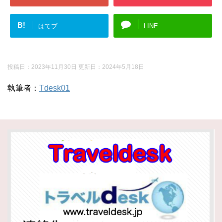
B!
はてブ
LINE
投稿日：2023年11月30日 更新日：
2024年5月18日
執筆者：
Tdesk01