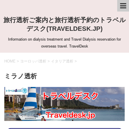
旅行透析ご案内と旅行透析予約のトラベル
デスク(TRAVELDESK.JP)
Information on dialysis treatment and Travel Dialysis reservation for
overseas travel. TravelDesk
HOME
>
ヨーロッパ透析
>
イタリア透析
>
ミラノ透析