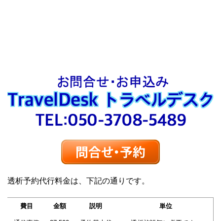
透析予約代行料金は、下記の通りです。
費目
金額
説明
単位