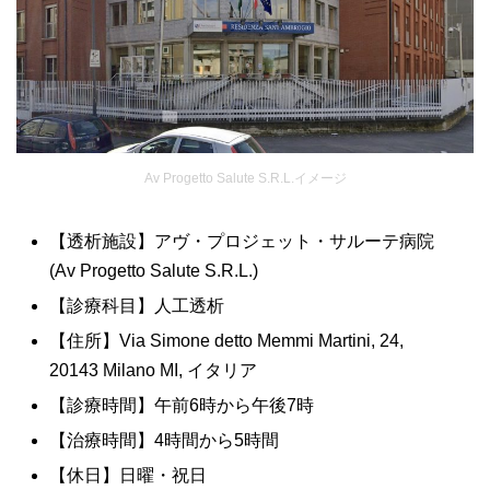
Av Progetto Salute S.R.L.イメージ
【透析施設】アヴ・プロジェット・サルーテ病院
(Av Progetto Salute S.R.L.)
【診療科目】人工透析
【住所】Via Simone detto Memmi Martini, 24,
20143 Milano MI, イタリア
【診療時間】午前6時から午後7時
【治療時間】4時間から5時間
【休日】日曜・祝日