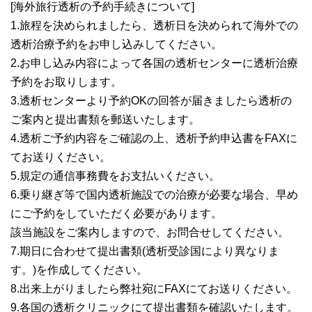
[海外旅行透析の予約手続きについて]
1.旅程を決められましたら、透析日を決められて海外での
透析治療予約をお申し込みしてください。
2.お申し込み内容によって各国の透析センターに透析治療
予約をお取りします。
3.透析センターより予約OKの回答が届きましたら透析の
ご案内と提出書類を郵送いたします。
4.透析ご予約内容をご確認の上、透析予約申込書をFAXに
てお送りください。
5.規定の通信事務費をお支払いください。
6.乗り継ぎ等で国内透析施設での治療が必要な場合、早め
にご予約をしていただく必要があります。
該当施設をご案内しますので、お問合せしてください。
7.期日に合わせて提出書類(透析受診国により異なりま
す。)を作成してください。
8.出来上がりましたら弊社宛にFAXにてお送りください。
9.各国の透析クリニックにて提出書類を確認いたします。