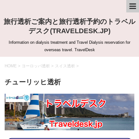
旅行透析ご案内と旅行透析予約のトラベル
デスク(TRAVELDESK.JP)
Information on dialysis treatment and Travel Dialysis reservation for
overseas travel. TravelDesk
HOME
>
ヨーロッパ透析
>
スイス透析
>
チューリッヒ透析