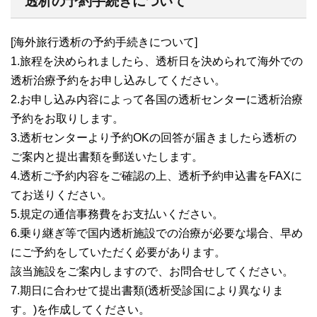
透析の予約手続きについて
[海外旅行透析の予約手続きについて]
1.旅程を決められましたら、透析日を決められて海外での
透析治療予約をお申し込みしてください。
2.お申し込み内容によって各国の透析センターに透析治療
予約をお取りします。
3.透析センターより予約OKの回答が届きましたら透析の
ご案内と提出書類を郵送いたします。
4.透析ご予約内容をご確認の上、透析予約申込書をFAXに
てお送りください。
5.規定の通信事務費をお支払いください。
6.乗り継ぎ等で国内透析施設での治療が必要な場合、早め
にご予約をしていただく必要があります。
該当施設をご案内しますので、お問合せしてください。
7.期日に合わせて提出書類(透析受診国により異なりま
す。)を作成してください。