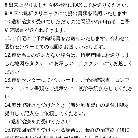
8.出来上がりましたら弊社宛にFAXにてお送りください。
9.各国の透析クリニックにて提出書類を確認いたします。
10.透析治療を受けていただくのに問題がなければ、ご予
約確認書が送られてきます。
11.ご自宅にご予約確認書をお送りいたします。合わせて
透析センターまでの地図をお送りいたします。
12.透析当日の送迎がない場合は、指定時間にお送りしま
した地図をタクシーにお示しの上、タクシーにてお越しく
ださい。
13.透析センターにてパスポート、ご予約確認書、コンフ
ァメーション書類をご提示の上、初診手続きをしてくださ
い。
14.海外で診療を受けたとき（海外療養費）の還付用紙を
提出して記入をご依頼してください。
15.透析治療をお受けください。
16.複数回治療を受けられる場合は、最終の治療終了後に