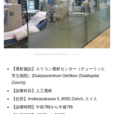
Dialysezentrum Oerlikonイメージ
【透析施設】エリコン透析センター（チューリッヒ
市立病院）(Dialysezentrum Oerlikon (Stadtspital
Zürich))
【診療科目】人工透析
【住所】Andreasstrasse 5, 8050 Zürich, スイス
【診療時間】午前7時から午後7時