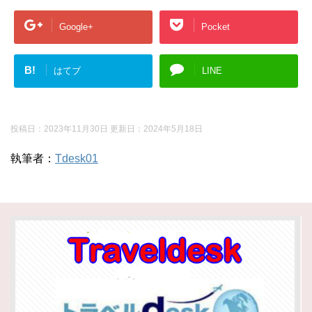
Google+
Pocket
B!
はてブ
LINE
投稿日：2023年11月30日 更新日：
2024年5月18日
執筆者：
Tdesk01