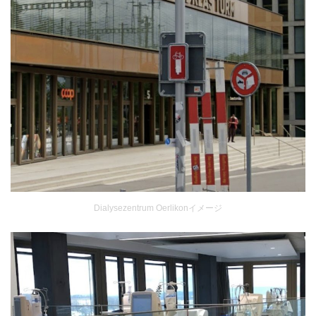
Dialysezentrum Oerlikonイメージ