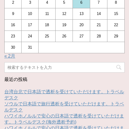
2
3
4
5
6
7
8
9
10
11
12
13
14
15
16
17
18
19
20
21
22
23
24
25
26
27
28
29
30
31
« 2月
最近の投稿
台湾台北で日本語で透析を受けていただけます。トラベル
デスク
ソウルで日本語で旅行透析を受けていただけます。トラベ
ルデスク
ハワイホノルルで安心の日本語で透析を受けていただけま
す。トラベルデスク(海外透析予約)
ハワイホノルルで安心の日本語で透析を受けていただけま