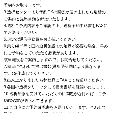
予約をお取りします。
3.透析センターより予約OKの回答が届きましたら透析の
ご案内と提出書類を郵送いたします。
4.透析ご予約内容をご確認の上、透析予約申込書をFAXに
てお送りください。
5.規定の通信事務費をお支払いください。
6.乗り継ぎ等で国内透析施設での治療が必要な場合、早め
にご予約をしていただく必要があります。
該当施設をご案内しますので、お問合せしてください。
7.期日に合わせて提出書類(透析受診国により異なりま
す。)を作成してください。
8.出来上がりましたら弊社宛にFAXにてお送りください。
9.各国の透析クリニックにて提出書類を確認いたします。
10.透析治療を受けていただくのに問題がなければ、ご予
約確認書が送られてきます。
11.ご自宅にご予約確認書をお送りいたします。合わせて