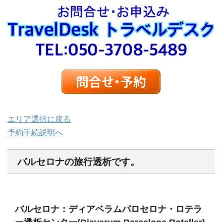
エリア選択に戻る
予約手続説明へ
バルセロナの旅行透析です。
バルセロナ：ディアベラムパロセロナ・ロテラ