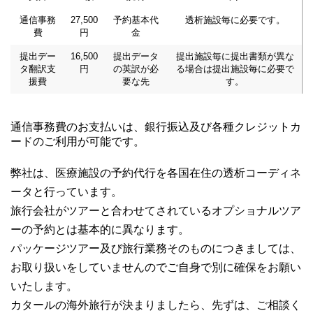
通信事務
27,500
予約基本代
透析施設毎に必要です。
費
円
金
提出デー
16,500
提出データ
提出施設毎に提出書類が異な
タ翻訳支
円
の英訳が必
る場合は提出施設毎に必要で
援費
要な先
す。
通信事務費のお支払いは、銀行振込及び各種クレジットカ
ードのご利用が可能です。
弊社は、医療施設の予約代行を各国在住の透析コーディネ
ータと行っています。
旅行会社がツアーと合わせてされているオプショナルツア
ーの予約とは基本的に異なります。
パッケージツアー及び旅行業務そのものにつきましては、
お取り扱いをしていませんのでご自身で別に確保をお願い
いたします。
カタールの海外旅行が決まりましたら、先ずは、ご相談く