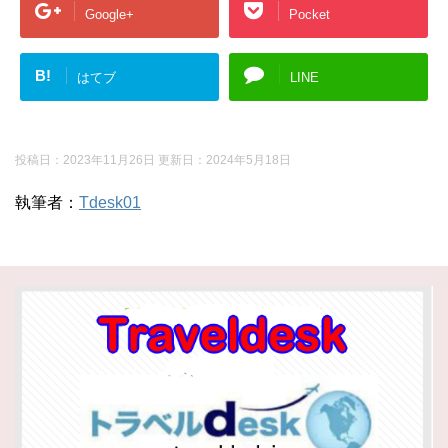
Google+
Pocket
B!
はてブ
LINE
投稿日：2023年11月26日 更新日：
2024年5月18日
執筆者：
Tdesk01