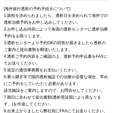
[海外旅行透析の予約手続きについて]
1.旅程を決められましたら、透析日を決められて海外での
透析治療予約をお申し込みしてください。
2.お申し込み内容によって各国の透析センターに透析治療
予約をお取りします。
3.透析センターより予約OKの回答が届きましたら透析の
ご案内と提出書類を郵送いたします。
4.透析ご予約内容をご確認の上、透析予約申込書をFAXに
てお送りください。
5.規定の通信事務費をお支払いください。
6.乗り継ぎ等で国内透析施設での治療が必要な場合、早め
にご予約をしていただく必要があります。
該当施設をご案内しますので、お問合せしてください。
7.期日に合わせて提出書類(透析受診国により異なりま
す。)を作成してください。
8.出来上がりましたら弊社宛にFAXにてお送りください。