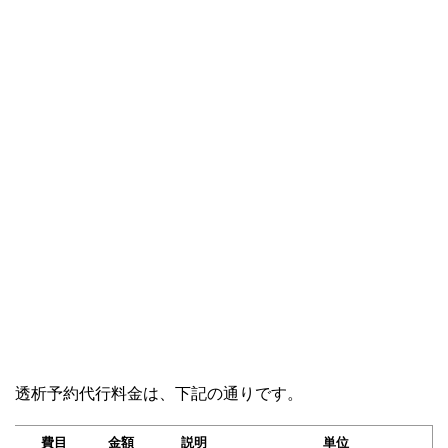
透析予約代行料金は、下記の通りです。
費目
金額
説明
単位